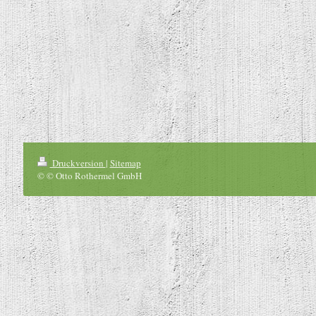
Druckversion
|
Sitemap
© © Otto Rothermel GmbH