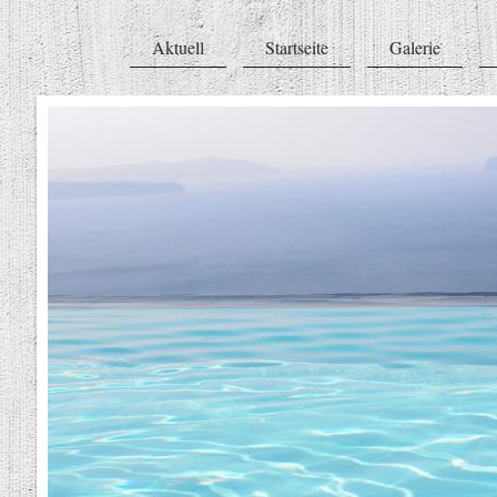
Aktuell
Startseite
Galerie