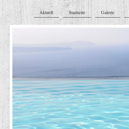
Aktuell
Startseite
Galerie