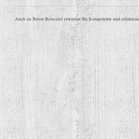
Auch an Ihrem Reiseziel erwarten Sie kompetente und erfahren